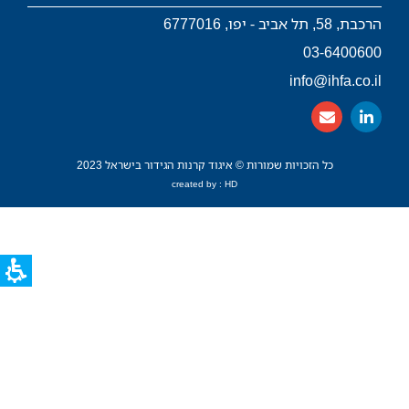
הרכבת, 58, תל אביב - יפו, 6777016
03-6400600
info@ihfa.co.il
כל הזכויות שמורות © איגוד קרנות הגידור בישראל 2023
created by : HD