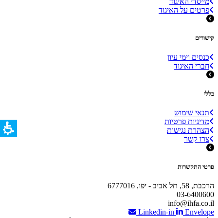
מייסדי האיגוד
פרטים על האיגוד
קישורים
כנסים וימי עיון
חברי האיגוד
כללי
תנאי שימוש
מדיניות פרטיות
הצהרת נגישות
צרו קשר
פרטי התקשרות
הרכבת, 58, תל אביב - יפו, 6777016
03-6400600
info@ihfa.co.il
Linkedin-in
Envelope