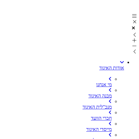
דלג
לתוכן
אודות האיגוד
מי אנחנו
מבנה האיגוד
מנכ”לית האיגוד
חברי הוועד
מייסדי האיגוד