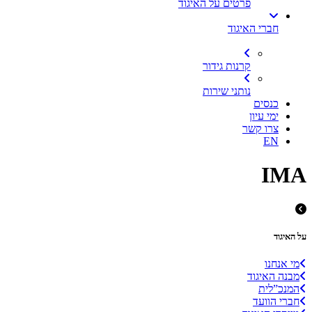
פרטים על האיגוד
חברי האיגוד
קרנות גידור
נותני שירות
כנסים
ימי עיון
צרו קשר
EN
IMA
על האיגוד
מי אנחנו
מבנה האיגוד
המנכ”לית
חברי הוועד