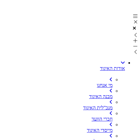
דלג
לתוכן
אודות האיגוד
מי אנחנו
מבנה האיגוד
מנכ”לית האיגוד
חברי הוועד
מייסדי האיגוד