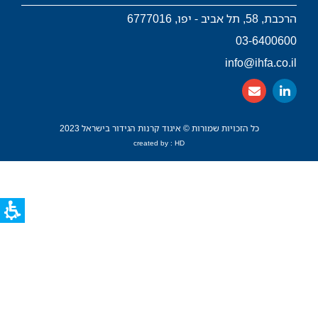
הרכבת, 58, תל אביב - יפו, 6777016
03-6400600
info@ihfa.co.il
כל הזכויות שמורות © איגוד קרנות הגידור בישראל 2023
created by : HD