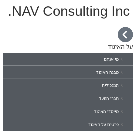
NAV Consulting Inc.
על האיגוד
מי אנחנו
מבנה האיגוד
המנכ”לית
חברי הוועד
מייסדי האיגוד
פרטים על האיגוד