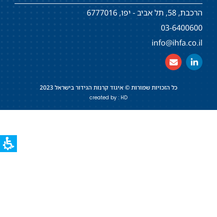
הרכבת, 58, תל אביב - יפו, 6777016
03-6400600
info@ihfa.co.il
כל הזכויות שמורות © איגוד קרנות הגידור בישראל 2023
created by : HD