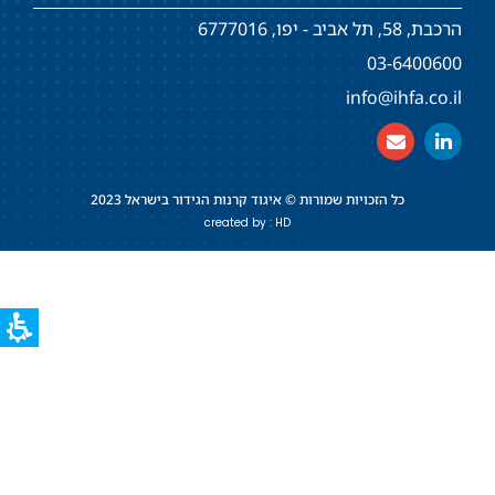
הרכבת, 58, תל אביב - יפו, 6777016
03-6400600
info@ihfa.co.il
כל הזכויות שמורות © איגוד קרנות הגידור בישראל 2023
created by : HD