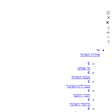
דלג
לתוכן
אודות האיגוד
מי אנחנו
מבנה האיגוד
מנכ”לית האיגוד
חברי הוועד
מייסדי האיגוד