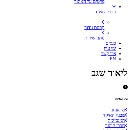
פרטים על האיגוד
חברי האיגוד
קרנות גידור
נותני שירות
כנסים
ימי עיון
צרו קשר
EN
ליאור שגב
על האיגוד
מי אנחנו
מבנה האיגוד
המנכ”לית
חברי הוועד