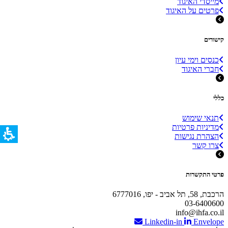
מייסדי האיגוד
פרטים על האיגוד
קישורים
כנסים וימי עיון
חברי האיגוד
כללי
תנאי שימוש
מדיניות פרטיות
הצהרת נגישות
צרו קשר
פרטי התקשרות
הרכבת, 58, תל אביב - יפו, 6777016
03-6400600
info@ihfa.co.il
Linkedin-in
Envelope