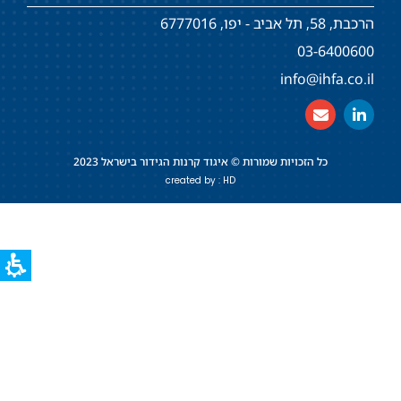
הרכבת, 58, תל אביב - יפו, 6777016
03-6400600
info@ihfa.co.il
כל הזכויות שמורות © איגוד קרנות הגידור בישראל 2023
created by : HD