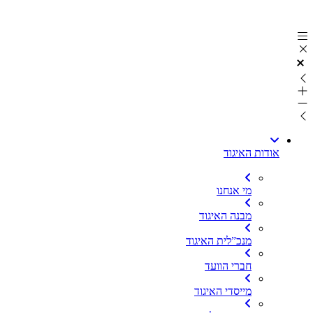
דלג
לתוכן
אודות האיגוד
מי אנחנו
מבנה האיגוד
מנכ”לית האיגוד
חברי הוועד
מייסדי האיגוד