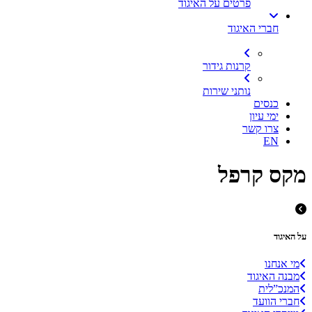
פרטים על האיגוד
חברי האיגוד
קרנות גידור
נותני שירות
כנסים
ימי עיון
צרו קשר
EN
מקס קרפל
על האיגוד
מי אנחנו
מבנה האיגוד
המנכ”לית
חברי הוועד