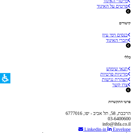
מייסדי האיגוד
פרטים על האיגוד
קישורים
כנסים וימי עיון
חברי האיגוד
כללי
תנאי שימוש
מדיניות פרטיות
הצהרת נגישות
צרו קשר
פרטי התקשרות
הרכבת, 58, תל אביב - יפו, 6777016
03-6400600
info@ihfa.co.il
Linkedin-in
Envelope