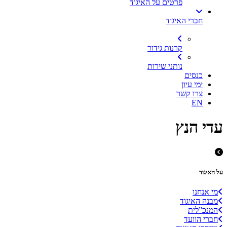
פרטים על האיגוד
חברי האיגוד
קרנות גידור
נותני שירות
כנסים
ימי עיון
צרו קשר
EN
עדי הנץ
על האיגוד
מי אנחנו
מבנה האיגוד
המנכ”לית
חברי הוועד