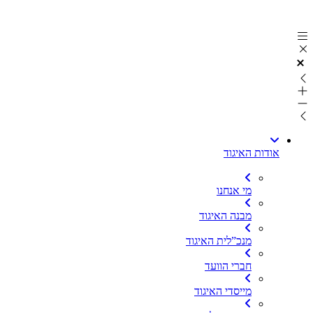
דלג
לתוכן
אודות האיגוד
מי אנחנו
מבנה האיגוד
מנכ”לית האיגוד
חברי הוועד
מייסדי האיגוד