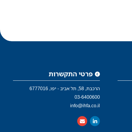
כנסים
ימי עיון
צרו קשר
EN
פרטי התקשרות
הרכבת, 58, תל אביב - יפו, 6777016
03-6400600
info@ihfa.co.il