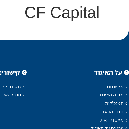
CF Capital
על האיגוד
קישורים
מי אנחנו
כנסים וימי ע
מבנה האיגוד
חברי האיגו
המנכ”לית
חברי הוועד
מייסדי האיגוד
פרטים על האיגוד